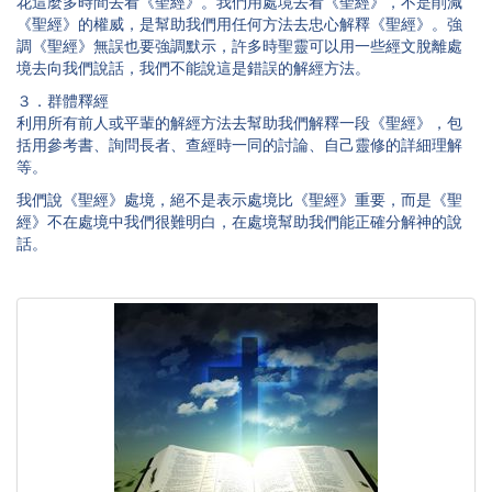
花這麼多時間去看《聖經》。我們用處境去看《聖經》，不是削減
《聖經》的權威，是幫助我們用任何方法去忠心解釋《聖經》。強
調《聖經》無誤也要強調默示，許多時聖靈可以用一些經文脫離處
境去向我們說話，我們不能說這是錯誤的解經方法。
３．群體釋經
利用所有前人或平輩的解經方法去幫助我們解釋一段《聖經》，包
括用參考書、詢問長者、查經時一同的討論、自己靈修的詳細理解
等。
我們說《聖經》處境，絕不是表示處境比《聖經》重要，而是《聖
經》不在處境中我們很難明白，在處境幫助我們能正確分解神的說
話。