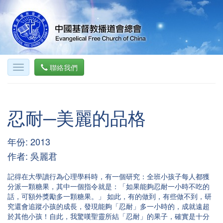
聯絡我們
忍耐─美麗的品格
年份: 2013
作者: 吳麗君
記得在大學讀行為心理學科時，有一個研究：全班小孩子每人都獲
分派一顆糖果，其中一個指令就是：「如果能夠忍耐一小時不吃的
話，可額外獎勵多一顆糖果。」 如此，有的做到，有些做不到，研
究還會追蹤小孩的成長，發現能夠「忍耐」多一小時的，成就遠超
於其他小孩！自此，我驚嘆聖靈所結「忍耐」的果子，確實是十分