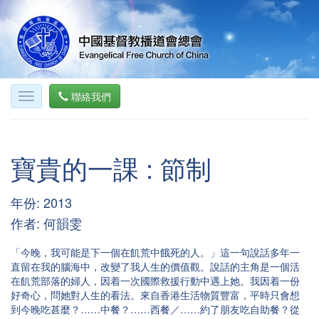
聯絡我們
寶貴的一課 : 節制
年份: 2013
作者: 何韻雯
「今晚，我可能是下一個在飢荒中餓死的人。」這一句說話多年一
直留在我的腦海中，改變了我人生的價值觀。說話的主角是一個活
在飢荒部落的婦人，因着一次國際救援行動中遇上她。我因着一份
好奇心，問她對人生的看法。來自香港生活物質豐富，平時只會想
到今晚吃甚麼？……中餐？……西餐／……約了朋友吃自助餐？從