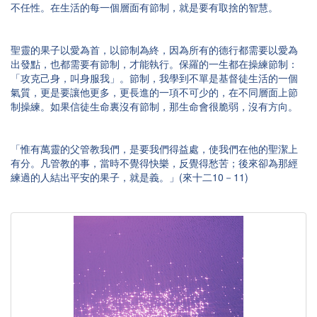
不任性。在生活的每一個層面有節制，就是要有取捨的智慧。
聖靈的果子以愛為首，以節制為終，因為所有的德行都需要以愛為
出發點，也都需要有節制，才能執行。保羅的一生都在操練節制：
「攻克己身，叫身服我」。節制，我學到不單是基督徒生活的一個
氣質，更是要讓他更多，更長進的一項不可少的，在不同層面上節
制操練。如果信徒生命裏沒有節制，那生命會很脆弱，沒有方向。
「惟有萬靈的父管教我們，是要我們得益處，使我們在他的聖潔上
有分。凡管教的事，當時不覺得快樂，反覺得愁苦；後來卻為那經
練過的人結出平安的果子，就是義。」(來十二10－11)