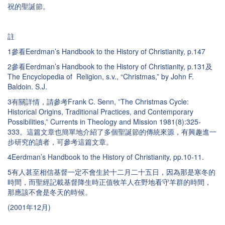
祝的聖誕節。
註
1參看Eerdman’s Handbook to the History of Christianity, p.147
2參看Eerdman’s Handbook to the History of Christianity, p.131及
The Encyclopedia of Religion, s.v., “Christmas,” by John F.
Baldoin. S.J.
3有關詳情，請參考Frank C. Senn, ”The Christmas Cycle:
Historical Origins, Traditional Practices, and Contemporary
Possibilities,” Currents in Theology and Mission 1981(8):325-
333。這篇文章也簡單地介紹了多個聖誕節的傳統來源，有興趣進一
步研究的讀者，可參考這篇文章。
4Eerdman’s Handbook to the History of Christianity, pp.10-11.
5有人甚至相信基督一定不會生於十二月二十五日，因為那是寒冬的
時間，而聖經記載基督降生時正值牧羊人在野地看守羊群的時間，
那應該不會是冬天的時候。
(2001年12月)