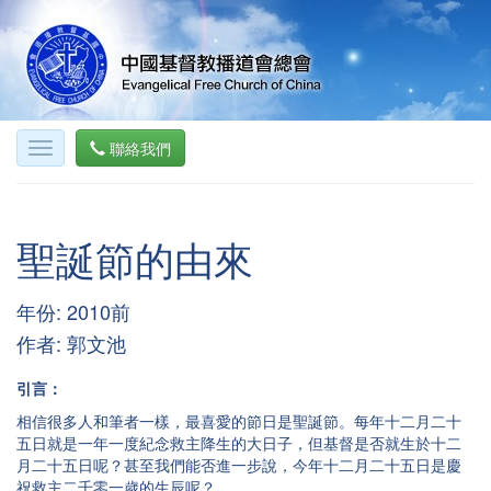
聯絡我們
聖誕節的由來
年份: 2010前
作者: 郭文池
引言：
相信很多人和筆者一樣，最喜愛的節日是聖誕節。每年十二月二十
五日就是一年一度紀念救主降生的大日子，但基督是否就生於十二
月二十五日呢？甚至我們能否進一步說，今年十二月二十五日是慶
祝救主二千零一歲的生辰呢？