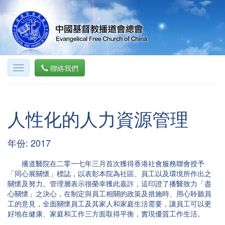
聯絡我們
人性化的人力資源管理
年份: 2017
播道醫院在二零一七年三月首次獲得香港社會服務聯會授予
「同心展關懷」標誌，以表彰本院為社區、員工以及環境所作出之
關懷及努力。管理層表示很榮幸獲此嘉許，這印證了播醫致力「盡
心關懷」之決心，在制定與員工相關的政策及措施時、用心聆聽員
工的意見，全面關懷員工及其家人和家庭生活需要，讓員工可以更
好地在健康、家庭和工作三方面取得平衡，實現優質工作生活。