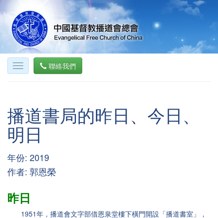
聯絡我們
播道書局的昨日、今日、
明日
年份: 2019
作者: 郭恩榮
昨日
1951年，播道會文字部借恩泉堂樓下橫門開設「播道書室」，