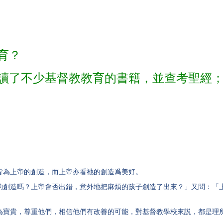
育？
讀了不少基督教教育的書籍，並查考聖經
為上帝的創造，而上帝亦看祂的創造爲美好。
造嗎？上帝會否出錯，意外地把麻煩的孩子創造了出來？」又問：「上
寶貴，尊重他們，相信他們有改善的可能，對基督教學校來説，都是理