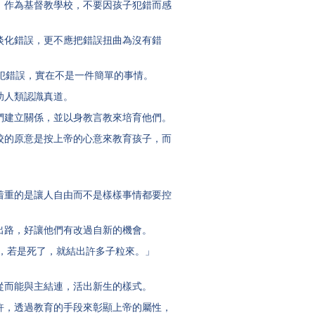
作為基督教學校，不要因孩子犯錯而感
化錯誤，更不應把錯誤扭曲為沒有錯
犯錯誤，實在不是一件簡單的事情。
助人類認識真道。
建立關係，並以身教言教來培育他們。
的原意是按上帝的心意來教育孩子，而
重的是讓人自由而不是樣樣事情都要控
路，好讓他們有改過自新的機會。
，若是死了，就結出許多子粒來。」
而能與主結連，活出新生的樣式。
，透過教育的手段來彰顯上帝的屬性，