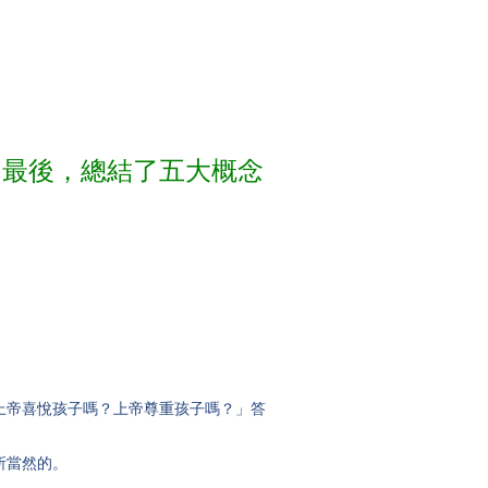
；最後，總結了五大概念
帝喜悅孩子嗎？上帝尊重孩子嗎？」答
所當然的。