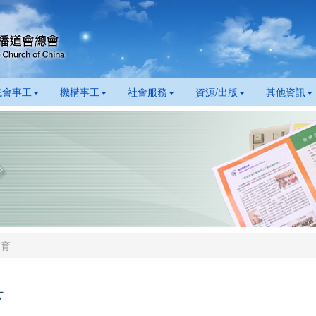
總會事工
機構事工
社會服務
資源/出版
其他資訊
教育
育