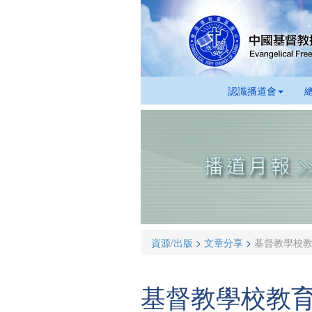
認識播道會
資源/出版
>
文章分享
>
基督教學校
基督教學校教