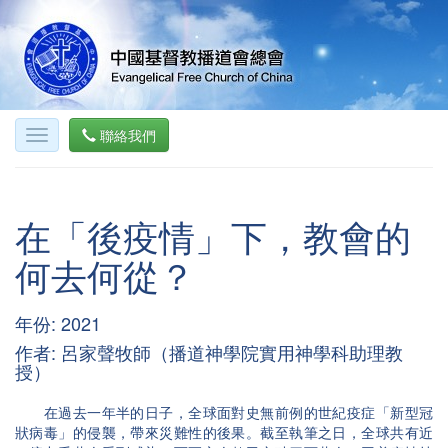
聯絡我們
在「後疫情」下，教會的
何去何從？
年份: 2021
作者: 呂家聲牧師（播道神學院實用神學科助理教
授）
在過去一年半的日子，全球面對史無前例的世紀疫症「新型冠
狀病毒」的侵襲，帶來災難性的後果。截至執筆之日，全球共有近