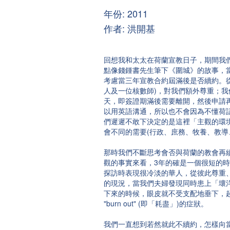
年份: 2011
作者: 洪開基
回想我和太太在荷蘭宣教日子，期間我
點像錢鍾書先生筆下《圍城》的故事，
考慮當三年宣教合約屆滿後是否續約。
人及一位核數師)，對我們額外尊重；我
天，即簽證期滿後需要離開，然後申請
以用英語溝通，所以也不會因為不懂荷
們遲遲不敢下決定的是這裡「主觀的環
會不同的需要(行政、庶務、牧養、教導
那時我們不斷思考會否與荷蘭的教會再
觀的事實來看，3年的確是一個很短的
探訪時表現很冷淡的華人，從彼此尊重
的現況，當我們夫婦發現同時患上「壞
下來的時候，眼皮就不受支配地垂下，
"burn out" (即「耗盡」)的症狀。
我們一直想到若然就此不續約，怎樣向