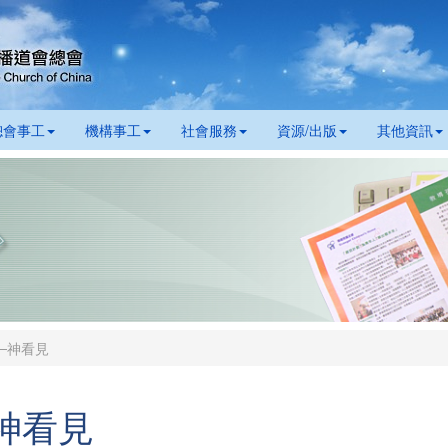
總會事工
機構事工
社會服務
資源/出版
其他資訊
─神看見
神看見