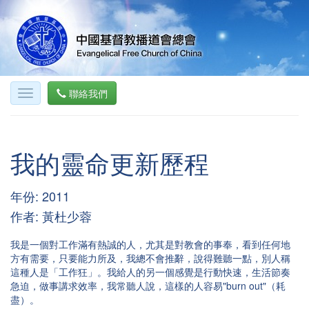
聯絡我們
我的靈命更新歷程
年份: 2011
作者: 黃杜少蓉
我是一個對工作滿有熱誠的人，尤其是對教會的事奉，看到任何地
方有需要，只要能力所及，我總不會推辭，說得難聽一點，別人稱
這種人是「工作狂」。我給人的另一個感覺是行動快速，生活節奏
急迫，做事講求效率，我常聽人說，這樣的人容易"burn out"（耗
盡）。