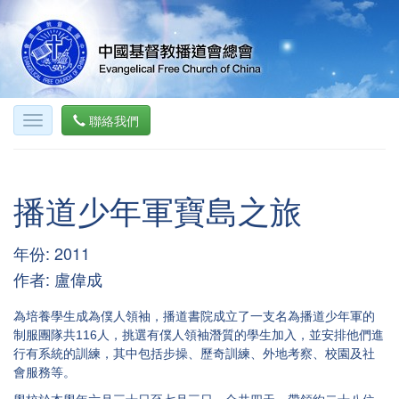
聯絡我們
播道少年軍寶島之旅
年份: 2011
作者: 盧偉成
為培養學生成為僕人領袖，播道書院成立了一支名為播道少年軍的
制服團隊共116人，挑選有僕人領袖潛質的學生加入，並安排他們進
行有系統的訓練，其中包括步操、歷奇訓練、外地考察、校園及社
會服務等。