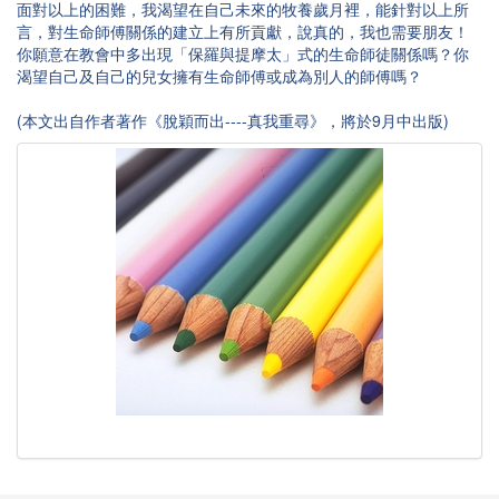
面對以上的困難，我渴望在自己未來的牧養歲月裡，能針對以上所
言，對生命師傅關係的建立上有所貢獻，說真的，我也需要朋友！
你願意在教會中多出現「保羅與提摩太」式的生命師徒關係嗎？你
渴望自己及自己的兒女擁有生命師傅或成為別人的師傅嗎？
(本文出自作者著作《脫穎而出----真我重尋》，將於9月中出版)