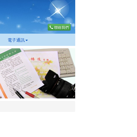
聯絡我們
電子通訊