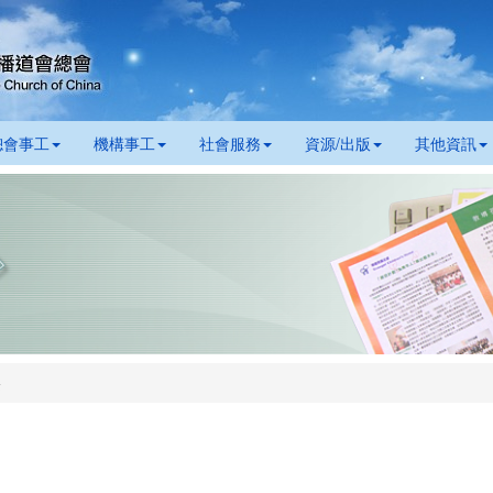
總會事工
機構事工
社會服務
資源/出版
其他資訊
長