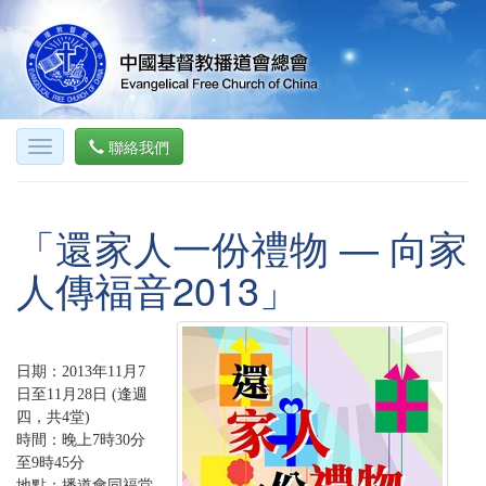
聯絡我們
「還家人一份禮物 — 向家
人傳福音2013」
日期：2013年11月7
日至11月28日 (逢週
四，共4堂)
時間：晚上7時30分
至9時45分
地點：播道會同福堂