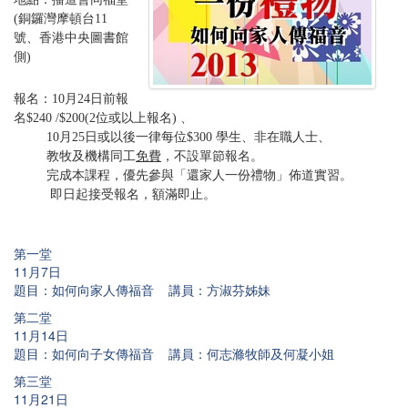
(銅鑼灣摩頓台11
號、香港中央圖書館
側)
報名：10月24日前報
名$240 /$200(2位或以上報名) 、
10月25日或以後一律每位
$300
學生、非在職人士、
教牧及機構同工
免費
，不設單節報名。
完成本課程，優先參與「還家人一份禮物」佈道實習。
即日起接受報名，額滿即止。
第一堂
11月7日
題目：如何向家人傳福音 講員：方淑芬姊妹
第二堂
11月14日
題目：如何向子女傳福音 講員：何志滌牧師及何凝小姐
第三堂
11月21日