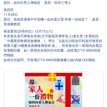
題目：如何向男人傳福音 講員：區祥江博士
第四堂
11月28日
題目：當福音遇著中年危機—如何還父母/長輩一份福音？ 講員：
黃成榮教授
佈道實習(詳情待定) 12月7日(六)
有意報名者可將報名表格(文字版或宣傳單張上)連支票 (支票枱頭
「中國基督教播道會總會」)，寄往「九龍尖沙咀金巴利道25號長利
商業大廈14樓播道會總會傳道部 收」。所有報名於一星期內由電話
或電郵回覆，如一星期內未收到任何回覆，請致電2715-9683與我
們聯絡。
如有任何疑問，可致電2715-9683與陳素蘭小姐(內線142)聯絡。