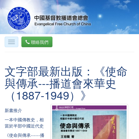
聯絡我們
文字部最新出版：《使命
與傳承---播道會來華史
（1887-1949）》
新書推介
一本中國傳教史，相
當於半部中國近代史
《使命與傳承------播