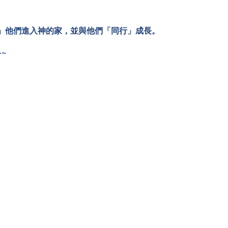
」他們進入神的家，並與他們「同行」成長。
~~