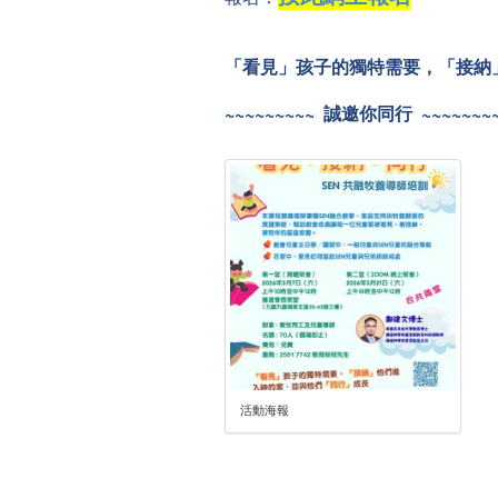
「看見」孩子的獨特需要，「接納
~~~~~~~~~ 誠邀你同行 ~~~~~~~
活動海報