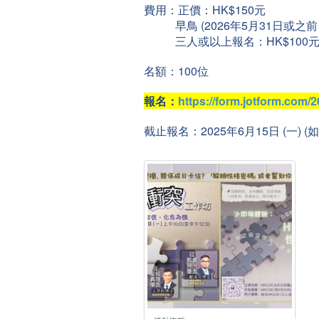
費用：正價：HK$150元
早鳥 (2026年5月31日或之前）
三人或以上報名：HK$100
名額：100位
報名：
https://form.jotform.com
截止報名：2025年6月15日 (一)
(