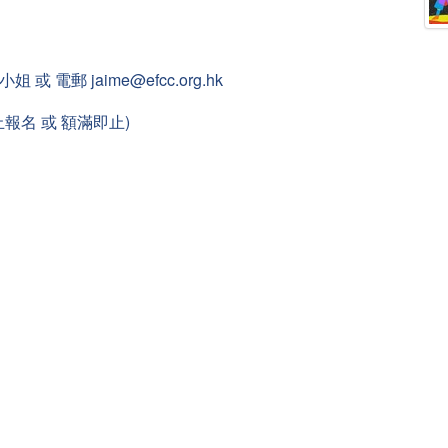
或 電郵 jaime@efcc.org.hk
止報名 或 額滿即止)