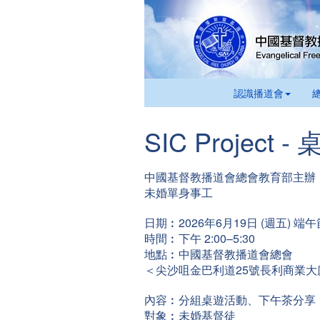
認識播道會
SIC Project 
中國基督教播道會總會教育部主辦
未婚單身事工
日期︰2026年6月19日 (週五) 
時間︰下午 2:00–5:30
地點︰中國基督教播道會總會
＜尖沙咀金巴利道25號長利商業大
內容︰分組桌遊活動、下午茶分享
對象︰未婚基督徒