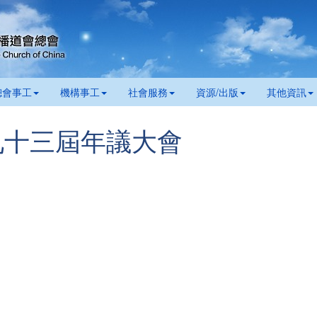
總會事工
機構事工
社會服務
資源/出版
其他資訊
九十三屆年議大會