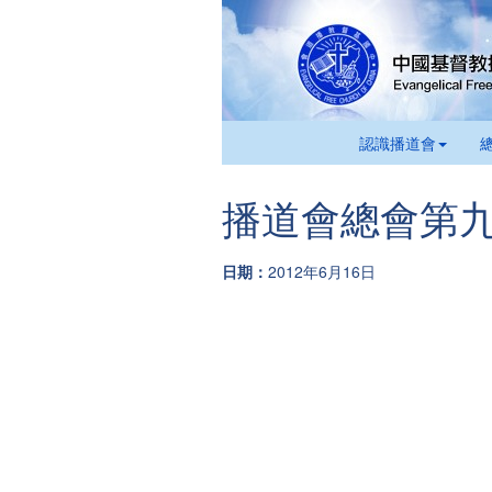
認識播道會
播道會總會第
日期：
2012年6月16日