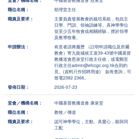
堂會／機構名稱：
中國基督教播道會 恩泉堂
職位名稱：
助理堂主任
職責及要求：
主要負責發展教會的栽培系統，包括主
日學、門訓、領袖訓練等。具神學學位
並至少五年牧會或相關經驗，擅於領導
及教導牧養。
申請辦法：
有意者請將履歷 （註明申請職位及所屬
教會）寄九龍城侯王道39-43號中國基督
教播道會恩泉堂行政主任收，或電郵至
行政主任admin@efccgc.org.hk合則約
見。(資料只作招聘用途) 如有查詢，可
致電2382 2366。
發佈日期：
2026-07-23
堂會／機構名稱：
中國基督教播道會 康泉堂
職位名稱：
教牧／傳道
職責及要求：
認可神學學位，主動、具愛心，願與同
工配