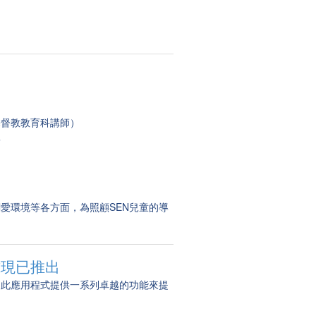
基督教教育科講師）
工
愛環境等各方面，為照顧SEN兒童的導
式現已推出
！此應用程式提供一系列卓越的功能來提