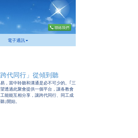
聯絡我們
電子通訊
「跨代同行」從傾到聽
易，當中聆聽和溝通是必不可少的。｢三
盼望透過此聚會提供一個平台，讓各教會
同工能能互相分享，讓跨代同行、同工成
｢聽｣開始。