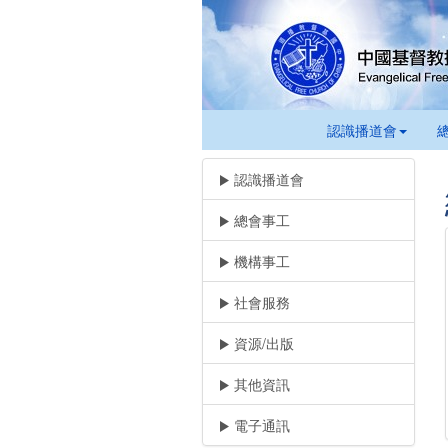
認識播道會
認識播道會
總會事工
機構事工
社會服務
資源/出版
其他資訊
電子通訊