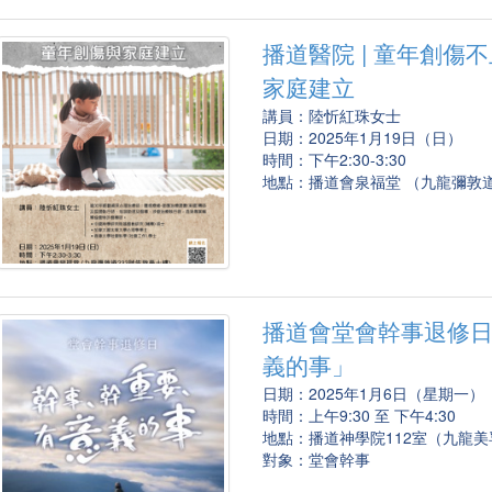
播道醫院 | 童年創傷
家庭建立
講員：陸忻紅珠女士
日期：2025年1月19日（日）
時間：下午2:30-3:30
地點：播道會泉福堂 （九龍彌敦道
播道會堂會幹事退修日
義的事」
日期：2025年1月6日（星期一）
時間：上午9:30 至 下午4:30
地點：播道神學院112室（九龍美
對象：堂會幹事