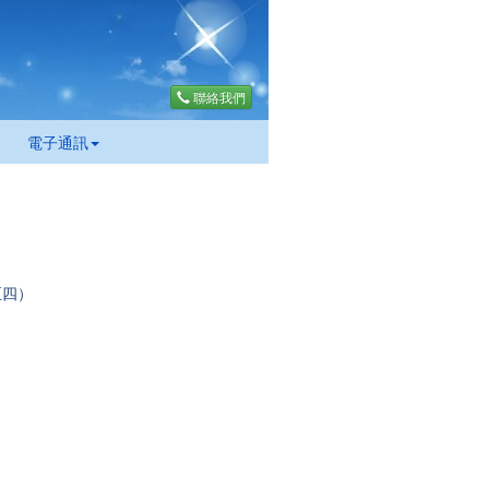
聯絡我們
電子通訊
至四）