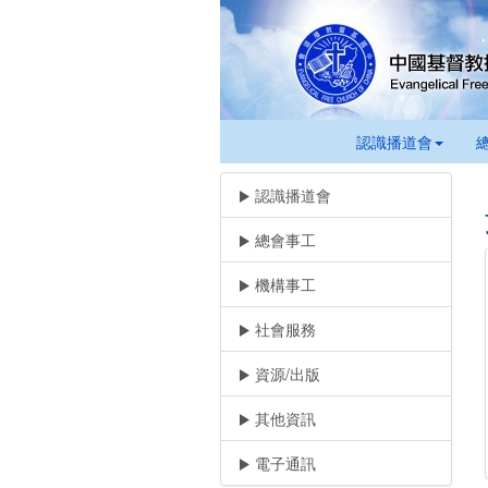
認識播道會
認識播道會
總會事工
機構事工
社會服務
資源/出版
其他資訊
電子通訊