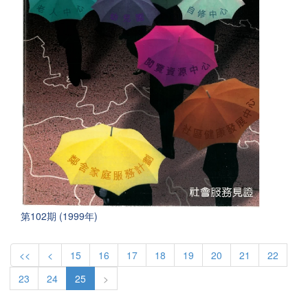
第102期 (1999年)
<<
<
15
16
17
18
19
20
21
22
23
24
25
>