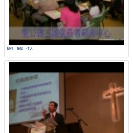
祭司，先知，僕人