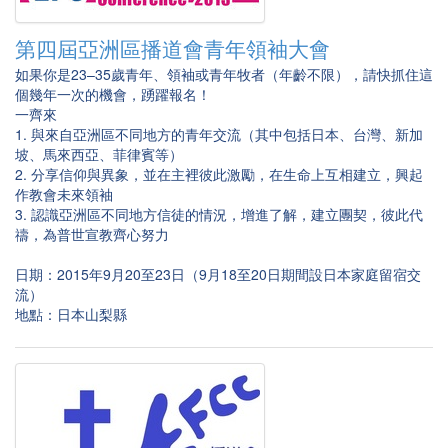
第四屆亞洲區播道會青年領袖大會
如果你是23–35歲青年、領袖或青年牧者（年齡不限），請快抓住這
個幾年一次的機會，踴躍報名！
一齊來
1. 與來自亞洲區不同地方的青年交流（其中包括日本、台灣、新加
坡、馬來西亞、菲律賓等）
2. 分享信仰與異象，並在主裡彼此激勵，在生命上互相建立，興起
作教會未來領袖
3. 認識亞洲區不同地方信徒的情況，增進了解，建立團契，彼此代
禱，為普世宣教齊心努力
日期：2015年9月20至23日（9月18至20日期間設日本家庭留宿交
流）
地點：日本山梨縣