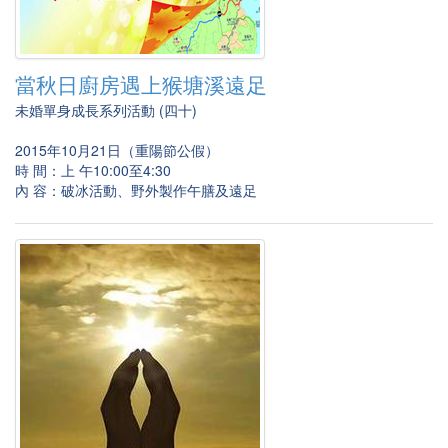
當秋日廚房遇上猴塘溪遠足
未婚單身成長系列活動 (四十)
2015年10月21日（重陽節公假）
時 間：上 午10:00至4:30
內 容：破冰活動、野外製作午膳及遠足