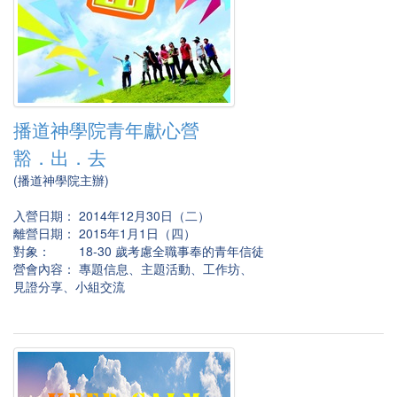
播道神學院青年獻心營
豁．出．去
(播道神學院主辦)
入營日期： 2014年12月30日（二）
離營日期： 2015年1月1日（四）
對象： 18-30 歲考慮全職事奉的青年信徒
營會內容： 專題信息、主題活動、工作坊、
見證分享、小組交流