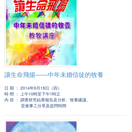
讓生命飛揚——中年未婚信徒的牧養
日 期 ： 2014年9月18日（四）
時 間 ： 上午10時至下午1時正
內 容 ： 調查研究結果報告及分析、牧養建議、
堂會事工分享及提問時間