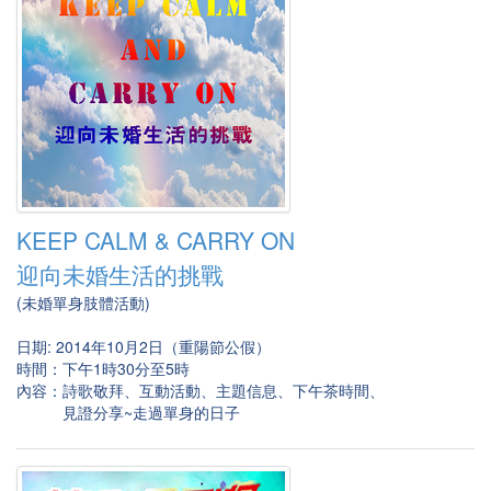
KEEP CALM & CARRY ON
迎向未婚生活的挑戰
(未婚單身肢體活動)
日期: 2014年10月2日（重陽節公假）
時間：下午1時30分至5時
內容：詩歌敬拜、互動活動、主題信息、下午茶時間、
見證分享~走過單身的日子