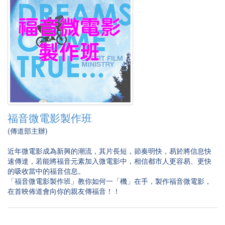
福音微電影製作班
(傳道部主辦)
近年微電影成為新興的潮流，其片長短，節奏明快，易於將信息快
速傳達，若能將福音元素加入微電影中，相信都市人更容易、更快
的吸收當中的福音信息。
「福音微電影製作班」教你如何一「機」在手，製作福音微電影，
在首映佈道會向你的親友傳福音！！