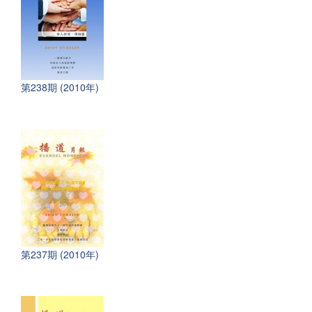
第238期 (2010年)
第237期 (2010年)