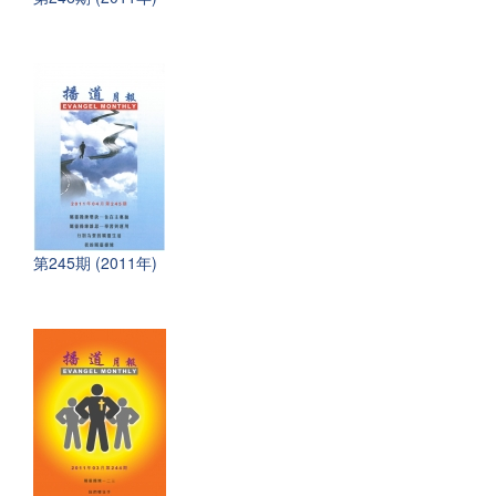
第245期 (2011年)