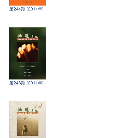
第244期 (2011年)
第243期 (2011年)