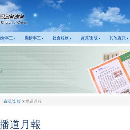
總會事工
機構事工
社會服務
資源/出版
其他資訊
資源/出版
>
播道月報
播道月報