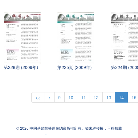
第226期 (2009年)
第225期 (2009年)
第224期 (200
<<
<
9
10
11
12
13
14
15
© 2026 中國基督教播道會總會版權所有。如未經授權，不得轉載
私隱政策
|
條款及細則