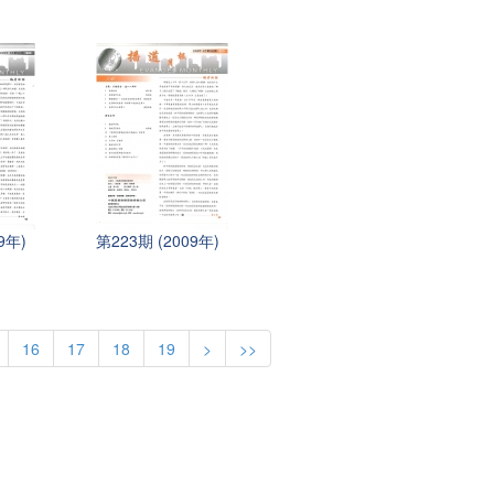
9年)
第223期 (2009年)
16
17
18
19
>
>>