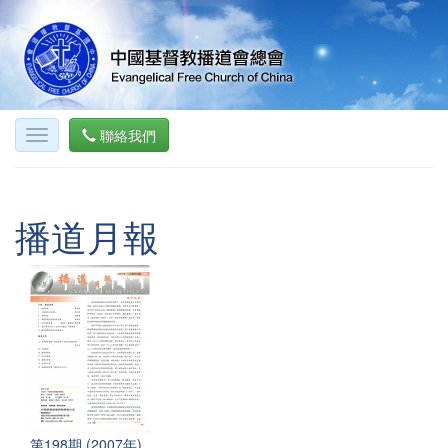
聯絡我們
播道月報
第198期 (2007年)