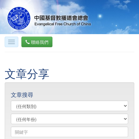
聯絡我們
文章分享
文章搜尋