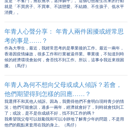
度是「不奮鬥，無欲無求，選擇躺平」。這個心態產生出來的行動
就是「不買房子、不買車、不談戀愛、不結婚、不生孩子、低水平
消費」。
年青人心聲分享： 年青人兩件困擾或經常思
考的事是……？
作為大學生，最近，我經常思考的是畢業後的工作。最近一兩年，
香港因疫情緣故，很多工作和行業被逼停業。畢業後，不知道到時
候的經濟環境會如何，會否找不到工作。所以，這事令我近來很困
擾。（馬仔）
年青人為何不想向父母或成人傾訴？若會，
他們期望得到怎樣的回應……？
我選擇不和其他人傾訴。因為，我覺得他們不會明白現時青少的情
況；他們可能會説，過多一兩年，經濟就會好了，到時就會找到工
了；或說，是不是你成績不好，找不到工作的嗎？
我希望我父母可以鼓勵我和可以冷靜地了解青少年的問題，不是用
他們的觀點來套用在我的身上。（馬仔）