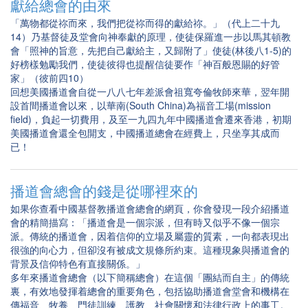
獻給總會的由來
「萬物都從祢而來，我們把從祢而得的獻給祢。」（代上二十九
14）乃基督徒及堂會向神奉獻的原理，使徒保羅進一步以馬其頓教
會「照神的旨意，先把自己獻給主，又歸附了」使徒(林後八1-5)的
好榜樣勉勵我們，使徒彼得也提醒信徒要作「神百般恩賜的好管
家」（彼前四10）
回想美國播道會自從一八八七年差派會祖寬夸倫牧師來華，翌年開
設首間播道會以來，以華南(South China)為福音工場(mission
field)，負起一切費用，及至一九四九年中國播道會遷來香港，初期
美國播道會還全包開支，中國播道總會在經費上，只坐享其成而
已！
播道會總會的錢是從哪裡來的
如果你查看中國基督教播道會總會的網頁，你會發現一段介紹播道
會的精簡描寫：「播道會是一個宗派，但有時又似乎不像一個宗
派。傳統的播道會，因着信仰的立場及屬靈的質素，一向都表現出
很強的向心力，但卻沒有被成文規條所約束。這種現象與播道會的
背景及信仰特色有直接關係。」
多年來播道會總會（以下簡稱總會）在這個「團結而自主」的傳統
裏，有效地發揮着總會的重要角色，包括協助播道會堂會和機構在
傳福音、牧養、門徒訓練、護教、社會關懷和法律行政上的事工。