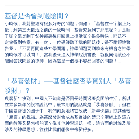
基督是否曾到過陰間？
小時候，我對聖經有很多好奇的問題，例如：「基督在十字架上死
後，到第三天復活之前的一段時間，基督究竟到了那裏呢？」是睡
了呢？還是到了父神那裏後再回世上復活呢？很多時候，問題不一
定會得到答案。有一次，一位導師聽了我的問題後，很不耐煩地警
告我：「不要再問這些神學問題，神學問題要到將來有機會念神學
的時候才可以問！」當我後來進入神學院讀書後，就很同情該位不
能回答我問題的導師，因為這是一個很不容易回答的問題！...
「恭喜發財」──基督徒應否恭賀別人「恭喜
發財」？
農曆新年快到，中國人不知道是否因長時間過著貧困的生活，所以
在眾多新年的祝福說話中，最常用的說話就是「恭喜發財」；但在
中國基督徒的圈子中，我們刻意地將它改成「新年快樂」或其他較
「屬靈」的祝福。為甚麼發財會成為基督徒的禁忌？聖經上對這方
面的教導又是怎樣的呢？像其他神學課題一樣，這方面的討論及所
涉及的神學思想，往往比我們想像中複雜得多。